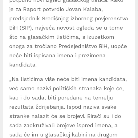
je za Raport potvrdio Jovan Kalaba,
predsjednik Središnjeg izbornog povjerenstva
BiH (SIP), najveća novost ogleda se u tome
što na glasačkim listićima, s izuzetkom
onoga za tročlano Predsjedništvo BiH, uopće
neće biti ispisana imena i prezimena
kandidata.
„Na listićima više neće biti imena kandidata,
već samo nazivi političkih stranaka koje će,
kao i do sada, biti poredane na temelju
rezultata ždrijebanja. Ispod naziva svake
stranke nalazit će se brojevi. Birači su i do
sada zaokruživali brojeve ispred imena, a
sada će im u glasačkoj kabini na drugom