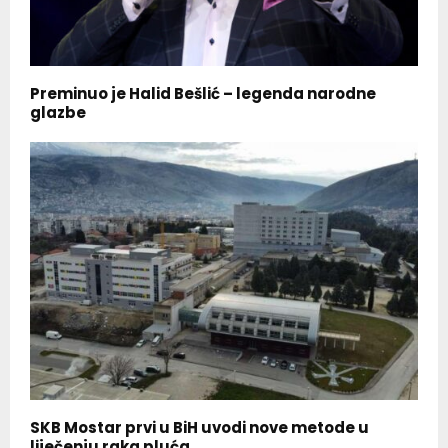
Preminuo je Halid Bešlić – legenda narodne
glazbe
SKB Mostar prvi u BiH uvodi nove metode u
liječenju raka pluća