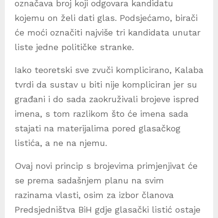
označava broj koji odgovara kandidatu
kojemu on želi dati glas. Podsjećamo, birači
će moći označiti najviše tri kandidata unutar
liste jedne političke stranke.
Iako teoretski sve zvuči komplicirano, Kalaba
tvrdi da sustav u biti nije kompliciran jer su
građani i do sada zaokruživali brojeve ispred
imena, s tom razlikom što će imena sada
stajati na materijalima pored glasačkog
listića, a ne na njemu.
Ovaj novi princip s brojevima primjenjivat će
se prema sadašnjem planu na svim
razinama vlasti, osim za izbor članova
Predsjedništva BiH gdje glasački listić ostaje