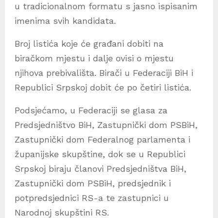
u tradicionalnom formatu s jasno ispisanim
imenima svih kandidata.
Broj listića koje će građani dobiti na
biračkom mjestu i dalje ovisi o mjestu
njihova prebivališta. Birači u Federaciji BiH i
Republici Srpskoj dobit će po četiri listića.
Podsjećamo, u Federaciji se glasa za
Predsjedništvo BiH, Zastupnički dom PSBiH,
Zastupnički dom Federalnog parlamenta i
županijske skupštine, dok se u Republici
Srpskoj biraju članovi Predsjedništva BiH,
Zastupnički dom PSBiH, predsjednik i
potpredsjednici RS-a te zastupnici u
Narodnoj skupštini RS.