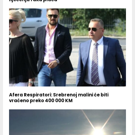
Afera Respiratori: Srebrenoj malini će biti
vraćeno preko 400 000 KM