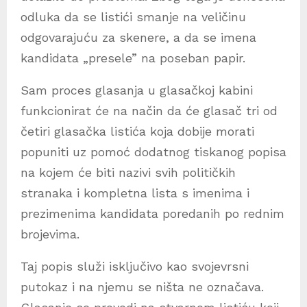
odluka da se listići smanje na veličinu
odgovarajuću za skenere, a da se imena
kandidata „presele” na poseban papir.
Sam proces glasanja u glasačkoj kabini
funkcionirat će na način da će glasač tri od
četiri glasačka listića koja dobije morati
popuniti uz pomoć dodatnog tiskanog popisa
na kojem će biti nazivi svih političkih
stranaka i kompletna lista s imenima i
prezimenima kandidata poredanih po rednim
brojevima.
Taj popis služi isključivo kao svojevrsni
putokaz i na njemu se ništa ne označava.