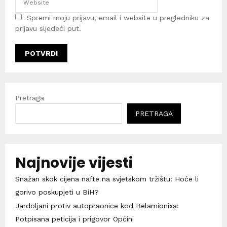
Spremi moju prijavu, email i website u pregledniku za
prijavu sljedeći put.
Pretraga
PRETRAGA
Najnovije vijesti
Snažan skok cijena nafte na svjetskom tržištu: Hoće li
gorivo poskupjeti u BiH?
Jardoljani protiv autopraonice kod Belamionixa:
Potpisana peticija i prigovor Općini