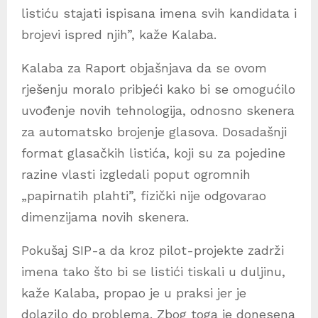
listiću stajati ispisana imena svih kandidata i
brojevi ispred njih”, kaže Kalaba.
Kalaba za Raport objašnjava da se ovom
rješenju moralo pribjeći kako bi se omogućilo
uvođenje novih tehnologija, odnosno skenera
za automatsko brojenje glasova. Dosadašnji
format glasačkih listića, koji su za pojedine
razine vlasti izgledali poput ogromnih
„papirnatih plahti”, fizički nije odgovarao
dimenzijama novih skenera.
Pokušaj SIP-a da kroz pilot-projekte zadrži
imena tako što bi se listići tiskali u duljinu,
kaže Kalaba, propao je u praksi jer je
dolazilo do problema. Zbog toga je donesena