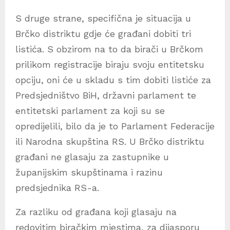
S druge strane, specifična je situacija u
Brčko distriktu gdje će građani dobiti tri
listića. S obzirom na to da birači u Brčkom
prilikom registracije biraju svoju entitetsku
opciju, oni će u skladu s tim dobiti listiće za
Predsjedništvo BiH, državni parlament te
entitetski parlament za koji su se
opredijelili, bilo da je to Parlament Federacije
ili Narodna skupština RS. U Brčko distriktu
građani ne glasaju za zastupnike u
županijskim skupštinama i razinu
predsjednika RS-a.
Za razliku od građana koji glasaju na
redovitim biračkim mjestima, za dijasporu