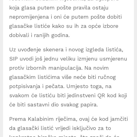
koja glasa putem pošte pravila ostaju
nepromijenjena i oni će putem pošte dobiti
glasačke listiće kako su ih za opće izbore
dobivali i ranijih godina.
Uz uvođenje skenera i novog izgleda listića,
SIP uvodi još jednu veliku izmjenu usmjerenu
protiv izbornih manipulacija. Na novim
glasačkim listićima više neće biti ručnog
potpisivanja i pečata. Umjesto toga, na
svakom će listiću biti jedinstveni QR kod koji
će biti sastavni dio svakog papira.
Prema Kalabinim riječima, ovaj će kod jamčiti
da glasački listić vrijedi isključivo za to