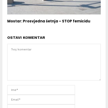
Mostar: Prosvjedna šetnja – STOP femicidu
OSTAVI KOMENTAR