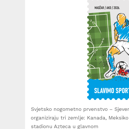
Svjetsko nogometno prvenstvo – Sjevern
organiziraju tri zemlje: Kanada, Meksiko
stadionu Azteca u glavnom