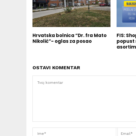
Hrvatska bolnica “Dr. fra Mato
FIS: Sho
Nikolić”- oglas za posao
popust 
asorti
OSTAVI KOMENTAR