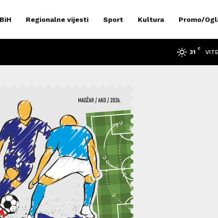
 BiH
Regionalne vijesti
Sport
Kultura
Promo/Ogl
C
VIT
31