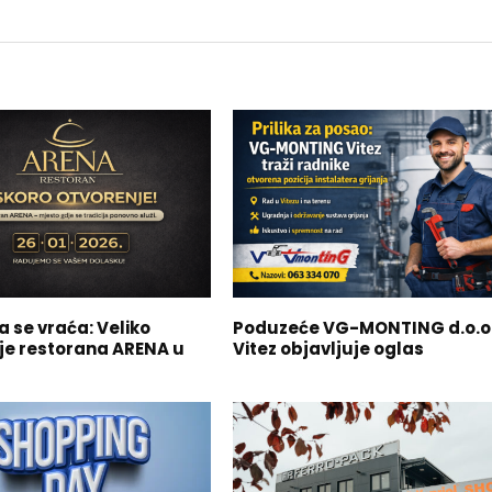
a se vraća: Veliko
Poduzeće VG-MONTING d.o.o
je restorana ARENA u
Vitez objavljuje oglas