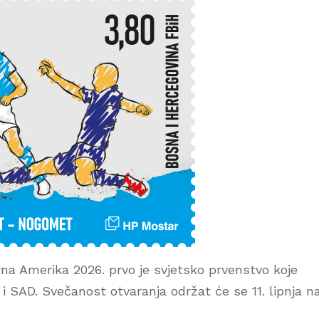
a Amerika 2026. prvo je svjetsko prvenstvo koje
 i SAD. Svečanost otvaranja održat će se 11. lipnja n