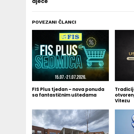
djece
POVEZANI ČLANCI
FIS Plus tjedan – nova ponuda
Tradicij
sa fantastičnim uštedama
otvoren
Vitezu