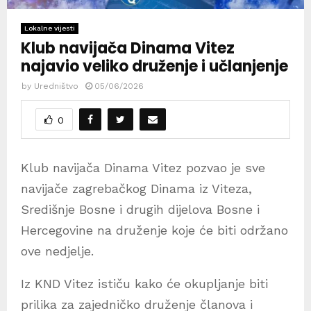
Lokalne vijesti
Klub navijača Dinama Vitez
najavio veliko druženje i učlanjenje
by
Uredništvo
05/06/2026
0
Klub navijača Dinama Vitez pozvao je sve
navijače zagrebačkog Dinama iz Viteza,
Središnje Bosne i drugih dijelova Bosne i
Hercegovine na druženje koje će biti održano
ove nedjelje.
Iz KND Vitez ističu kako će okupljanje biti
prilika za zajedničko druženje članova i