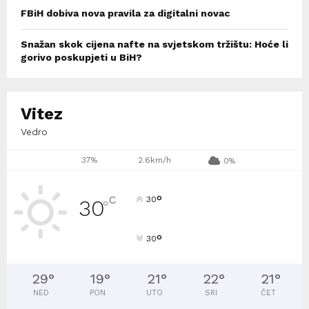
FBiH dobiva nova pravila za digitalni novac
Snažan skok cijena nafte na svjetskom tržištu: Hoće li
gorivo poskupjeti u BiH?
Vitez
Vedro
37%
2.6km/h
0%
°
C
30
30
°
°
30
29
°
19
°
21
°
22
°
21
°
NED
PON
UTO
SRI
ČET