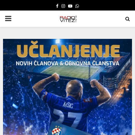
FACEBOOK
INSTAGRAM
YOUTUBE
WHATSAPP
PRIMARY
MENU