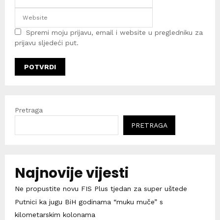
Spremi moju prijavu, email i website u pregledniku za
prijavu sljedeći put.
Pretraga
PRETRAGA
Najnovije vijesti
Ne propustite novu FIS Plus tjedan za super uštede
Putnici ka jugu BiH godinama “muku muče” s
kilometarskim kolonama