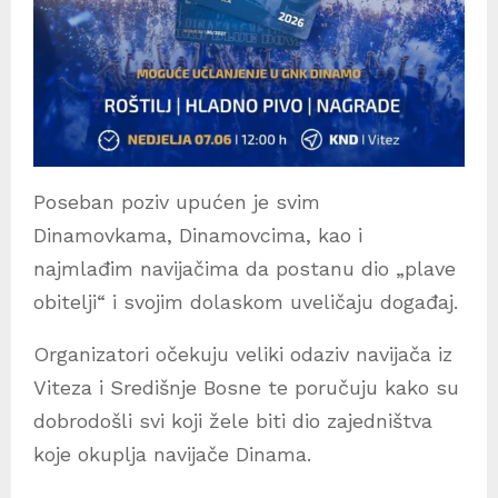
Poseban poziv upućen je svim
Dinamovkama, Dinamovcima, kao i
najmlađim navijačima da postanu dio „plave
obitelji“ i svojim dolaskom uveličaju događaj.
Organizatori očekuju veliki odaziv navijača iz
Viteza i Središnje Bosne te poručuju kako su
dobrodošli svi koji žele biti dio zajedništva
koje okuplja navijače Dinama.