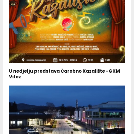
U nedjelju predstava Čarobno Kazalište -GKM
Vitez