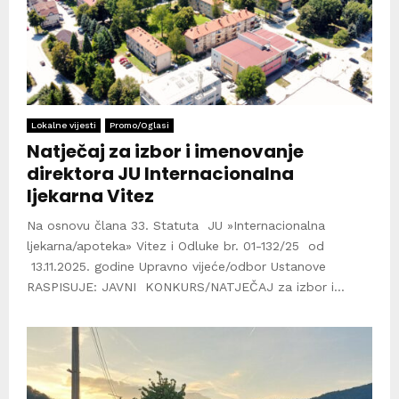
Lokalne vijesti
Promo/Oglasi
Natječaj za izbor i imenovanje
direktora JU Internacionalna
ljekarna Vitez
Na osnovu člana 33. Statuta JU »Internacionalna
ljekarna/apoteka» Vitez i Odluke br. 01-132/25 od
13.11.2025. godine Upravno vijeće/odbor Ustanove
RASPISUJE: JAVNI KONKURS/NATJEČAJ za izbor i...