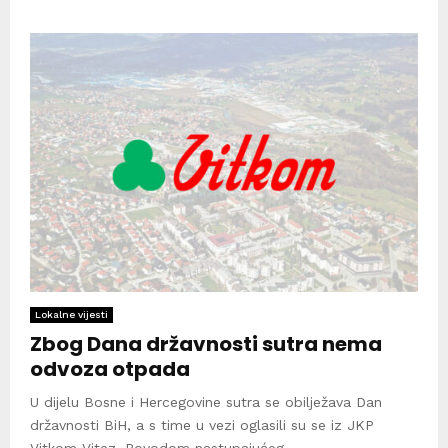
Lokalne vijesti
Zbog Dana državnosti sutra nema
odvoza otpada
U dijelu Bosne i Hercegovine sutra se obilježava Dan
državnosti BiH, a s time u vezi oglasili su se iz JKP
Vitkom Vitez. Povodom nastupajućeg...