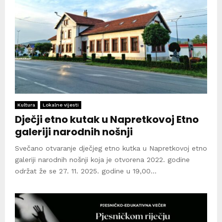
Kultura
Lokalne vijesti
Dječji etno kutak u Napretkovoj Etno
galeriji narodnih nošnji
Svečano otvaranje dječjeg etno kutka u Napretkovoj etno
galeriji narodnih nošnji koja je otvorena 2022. godine
održat že se 27. 11. 2025. godine u 19,00...