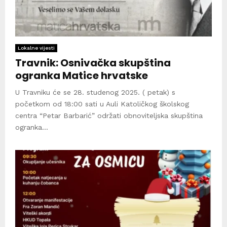
Lokalne vijesti
Travnik: Osnivačka skupština
ogranka Matice hrvatske
U Travniku će se 28. studenog 2025. ( petak) s
početkom od 18:00 sati u Auli Katoličkog školskog
centra “Petar Barbarić” održati obnoviteljska skupština
ogranka...