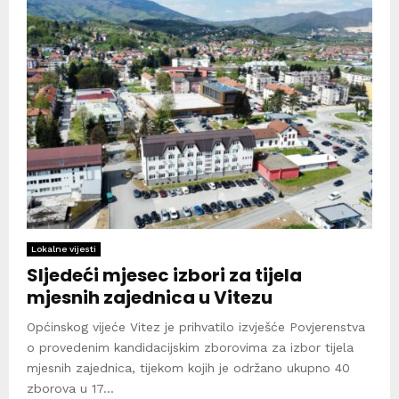
Lokalne vijesti
Sljedeći mjesec izbori za tijela
mjesnih zajednica u Vitezu
Općinskog vijeće Vitez je prihvatilo izvješće Povjerenstva
o provedenim kandidacijskim zborovima za izbor tijela
mjesnih zajednica, tijekom kojih je održano ukupno 40
zborova u 17...