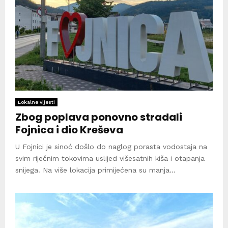
Lokalne vijesti
Zbog poplava ponovno stradali
Fojnica i dio Kreševa
U Fojnici je sinoć došlo do naglog porasta vodostaja na
svim riječnim tokovima uslijed višesatnih kiša i otapanja
snijega. Na više lokacija primijećena su manja...