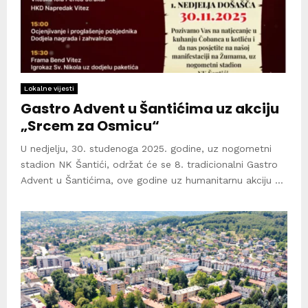
Lokalne vijesti
Gastro Advent u Šantićima uz akciju
„Srcem za Osmicu“
U nedjelju, 30. studenoga 2025. godine, uz nogometni
stadion NK Šantići, održat će se 8. tradicionalni Gastro
Advent u Šantićima, ove godine uz humanitarnu akciju ...