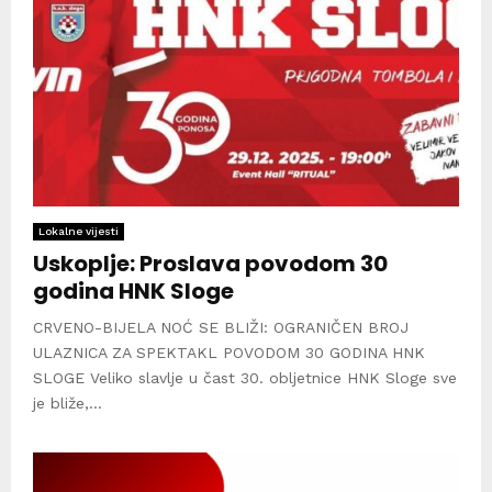
Lokalne vijesti
Uskoplje: Proslava povodom 30
godina HNK Sloge
CRVENO-BIJELA NOĆ SE BLIŽI: OGRANIČEN BROJ
ULAZNICA ZA SPEKTAKL POVODOM 30 GODINA HNK
SLOGE Veliko slavlje u čast 30. obljetnice HNK Sloge sve
je bliže,...