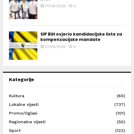
07/08/2026
0
SIP BiH ovjerio kandidacijske liste za
kompenzacijske mandate
07/08/2026
0
Kategorije
Kultura
(60)
Lokalne vijesti
(737)
Promo/Oglasi
(101)
Regionalne vijesti
(50)
Sport
(123)