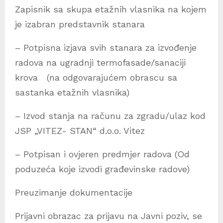
Zapisnik sa skupa etažnih vlasnika na kojem
je izabran predstavnik stanara
– Potpisna izjava svih stanara za izvođenje
radova na ugradnji termofasade/sanaciji
krova (na odgovarajućem obrascu sa
sastanka etažnih vlasnika)
– Izvod stanja na računu za zgradu/ulaz kod
JSP „VITEZ- STAN“ d.o.o. Vitez
– Potpisan i ovjeren predmjer radova (Od
poduzeća koje izvodi građevinske radove)
Preuzimanje dokumentacije
Prijavni obrazac za prijavu na Javni poziv, se