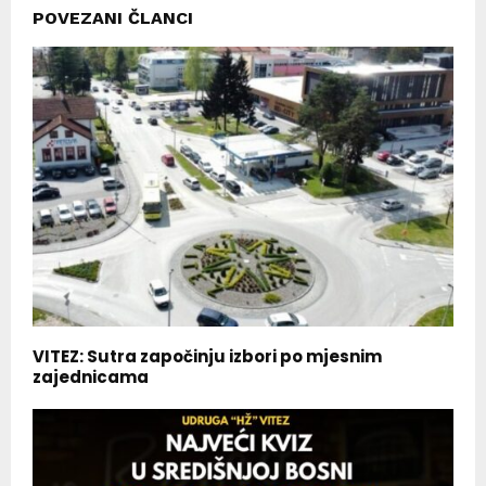
POVEZANI ČLANCI
VITEZ: Sutra započinju izbori po mjesnim
zajednicama