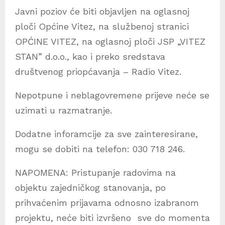
Javni poziov će biti objavljen na oglasnoj
ploči Općine Vitez, na službenoj stranici
OPĆINE VITEZ, na oglasnoj ploči JSP „VITEZ
STAN” d.o.o., kao i preko sredstava
društvenog priopćavanja – Radio Vitez.
Nepotpune i neblagovremene prijeve neće se
uzimati u razmatranje.
Dodatne inforamcije za sve zainteresirane,
mogu se dobiti na telefon: 030 718 246.
NAPOMENA: Pristupanje radovima na
objektu zajedničkog stanovanja, po
prihvaćenim prijavama odnosno izabranom
projektu, neće biti izvršeno sve do momenta