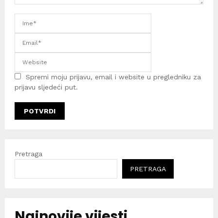
Spremi moju prijavu, email i website u pregledniku za
prijavu sljedeći put.
Pretraga
PRETRAGA
Najnovije vijesti