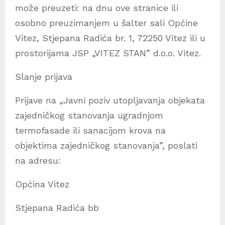
može preuzeti: na dnu ove stranice ili
osobno preuzimanjem u šalter sali Općine
Vitez, Stjepana Radića br. 1, 72250 Vitez ili u
prostorijama JSP „VITEZ STAN” d.o.o. Vitez.
Slanje prijava
Prijave na „Javni poziv utopljavanja objekata
zajedničkog stanovanja ugradnjom
termofasade ili sanacijom krova na
objektima zajedničkog stanovanja”, poslati
na adresu:
Općina Vitez
Stjepana Radića bb