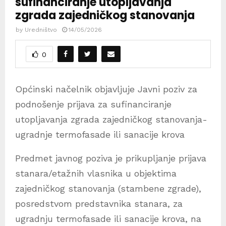
sufinanciranje utopljavanja
zgrada zajedničkog stanovanja
by
Uredništvo
14/05/2026
0
Općinski načelnik objavljuje Javni poziv za
podnošenje prijava za sufinanciranje
utopljavanja zgrada zajedničkog stanovanja-
ugradnje termofasade ili sanacije krova
Predmet javnog poziva je prikupljanje prijava
stanara/etažnih vlasnika u objektima
zajedničkog stanovanja (stambene zgrade),
posredstvom predstavnika stanara, za
ugradnju termofasade ili sanacije krova, na