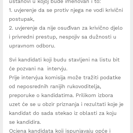
ustanovi u kojoj bude imenovan i to:
1. uvjerenje da se protiv njega ne vodi krivični
postupak,
2. uvjerenje da nije osuđivan za krivično djelo
i privredni prestup, nespojiv sa dužnosti u
upravnom odboru.
Svi kandidati koji budu stavljeni na listu bit
će pozvani na intervju.
Prije intervjua komisija može tražiti podatke
od neposrednih ranijih rukovoditelja,
preporuke o kandidatima. Prilikom izbora
uzet će se u obzir priznanja i rezultati koje je
kandidat do sada stekao iz oblasti za koju
se kandidira.
Ocjena kandidata koji ispunjavaju opće i