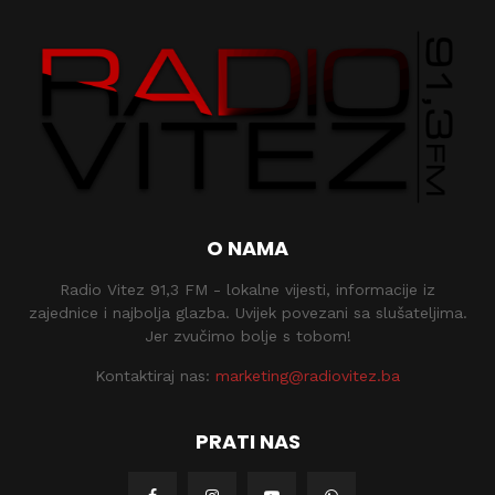
O NAMA
Radio Vitez 91,3 FM - lokalne vijesti, informacije iz
zajednice i najbolja glazba. Uvijek povezani sa slušateljima.
Jer zvučimo bolje s tobom!
Kontaktiraj nas:
marketing@radiovitez.ba
PRATI NAS