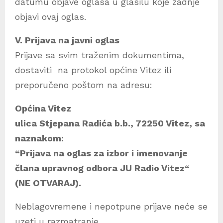
datumu objave oglasa u glasilu koje zadnje
objavi ovaj oglas.
V. Prijava na javni oglas
Prijave sa svim traženim dokumentima,
dostaviti na protokol općine Vitez ili
preporučeno poštom na adresu:
Općina Vitez
ulica Stjepana Radića b.b., 72250 Vitez, sa
naznakom:
“Prijava na oglas za izbor i imenovanje
člana upravnog odbora JU Radio Vitez“
(NE OTVARAJ).
Neblagovremene i nepotpune prijave neće se
uzeti u razmatranje.