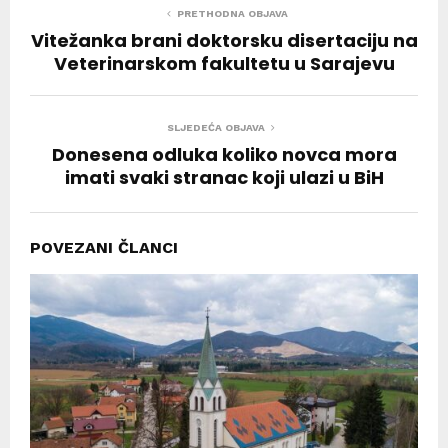
PRETHODNA OBJAVA
Vitežanka brani doktorsku disertaciju na
Veterinarskom fakultetu u Sarajevu
SLJEDEĆA OBJAVA
Donesena odluka koliko novca mora
imati svaki stranac koji ulazi u BiH
POVEZANI ČLANCI