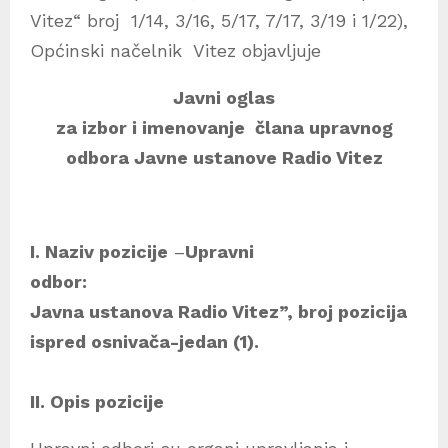
Vitez“ broj 1/14, 3/16, 5/17, 7/17, 3/19 i 1/22),
Općinski načelnik Vitez objavljuje
Javni oglas
za izbor i imenovanje člana upravnog
odbora
Javne ustanove Radio Vitez
I. Naziv pozicije
–
Upravni
odbor:
Javna ustanova Radio Vitez”, broj pozicija
ispred osnivača-jedan (1).
II. Opis pozicije