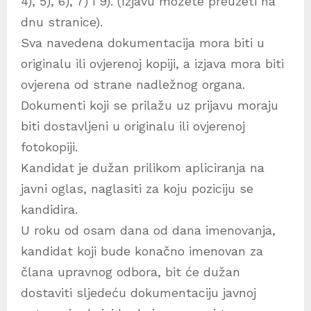
4), 5), 6), 7) i 9). (Izjavu možete preuzeti na
dnu stranice).
Sva navedena dokumentacija mora biti u
originalu ili ovjerenoj kopiji, a izjava mora biti
ovjerena od strane nadležnog organa.
Dokumenti koji se prilažu uz prijavu moraju
biti dostavljeni u originalu ili ovjerenoj
fotokopiji.
Kandidat je dužan prilikom apliciranja na
javni oglas, naglasiti za koju poziciju se
kandidira.
U roku od osam dana od dana imenovanja,
kandidat koji bude konačno imenovan za
člana upravnog odbora, bit će dužan
dostaviti sljedeću dokumentaciju javnoj