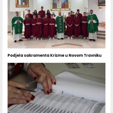
Podjela sakramenta Krizme u Novom Travniku