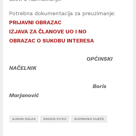
Potrebna dokumentacija za preuzimanje:
PRIJAVNI OBRAZAC
IZJAVA ZA ČLANOVE UO I NO
OBRAZAC O SUKOBU INTERESA
OPĆINSKI
NAČELNIK
Boris
Marjanović
#JAVNI OGLAS
#RADIO VITEZ
#UPRAVNO VIJEĆE