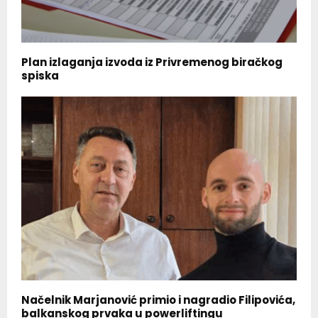
Plan izlaganja izvoda iz Privremenog biračkog
spiska
Načelnik Marjanović primio i nagradio Filipovića,
balkanskog prvaka u powerliftingu