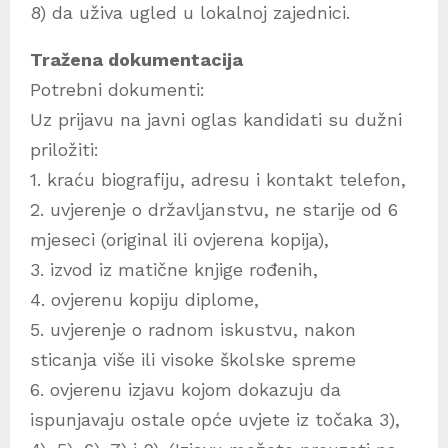
8) da uživa ugled u lokalnoj zajednici.
Tražena dokumentacija
Potrebni dokumenti:
Uz prijavu na javni oglas kandidati su dužni
priložiti:
1. kraću biografiju, adresu i kontakt telefon,
2. uvjerenje o državljanstvu, ne starije od 6
mjeseci (original ili ovjerena kopija),
3. izvod iz matične knjige rođenih,
4. ovjerenu kopiju diplome,
5. uvjerenje o radnom iskustvu, nakon
sticanja više ili visoke školske spreme
6. ovjerenu izjavu kojom dokazuju da
ispunjavaju ostale opće uvjete iz točaka 3),