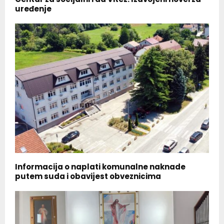
uređenje
Informacija o naplati komunalne naknade
putem suda i obavijest obveznicima