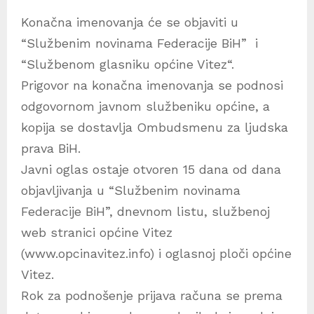
Konačna imenovanja će se objaviti u
“Službenim novinama Federacije BiH” i
“Službenom glasniku općine Vitez“.
Prigovor na konačna imenovanja se podnosi
odgovornom javnom službeniku općine, a
kopija se dostavlja Ombudsmenu za ljudska
prava BiH.
Javni oglas ostaje otvoren 15 dana od dana
objavljivanja u “Službenim novinama
Federacije BiH”, dnevnom listu, službenoj
web stranici općine Vitez
(www.opcinavitez.info) i oglasnoj ploči općine
Vitez.
Rok za podnošenje prijava računa se prema