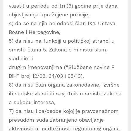
vlasti) u periodu od tri (3) godine prije dana
objavljivanja upražnjene pozicije,
4) da se na njih ne odnosi član IX.1. Ustava
Bosne i Hercegovine,
5) da nisu na funkciji u političkoj stranci u
smislu člana 5. Zakona o ministarskim,
vladinim i
drugim imenovanjima (“Službene novine F
BiH” broj 12/03, 34/03 i 65/13),
6) da nisu član organa zakonodavne, izvršne
ili sudske vlasti ili savjetnik u smislu Zakona
o sukobu interesa,
7) da nisu lica/osobe kojoj je pravosnažnom
presudom suda zabranjeno obavljanje
aktivnosti u nadležnosti reguliranog organa