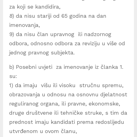
za koji se kandidira,
8) da nisu stariji od 65 godina na dan
imenovanja,
9) da nisu član upravnog ili nadzornog
odbora, odnosno odbora za reviziju u više od
jednog pravnog subjekta.
b) Posebni uvjeti za imenovanje iz članka 1.
su:
1) da imaju višu ili visoku stručnu spremu,
obrazovanja u odnosu na osnovnu djelatnost
reguliranog organa, ili pravne, ekonomske,
druge društvene ili tehničke struke, s tim da
prednost imaju kandidati prema redoslijedu
utvrđenom u ovom članu,