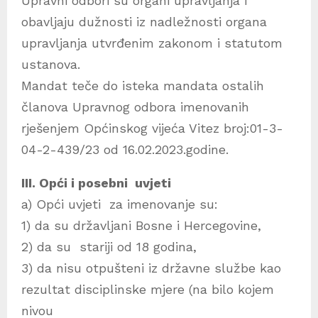
Upravni odbori su organi upravljanja i
obavljaju dužnosti iz nadležnosti organa
upravljanja utvrđenim zakonom i statutom
ustanova.
Mandat teče do isteka mandata ostalih
članova Upravnog odbora imenovanih
rješenjem Općinskog vijeća Vitez broj:01-3-
04-2-439/23 od 16.02.2023.godine.
III. Opći i posebni uvjeti
a) Opći uvjeti za imenovanje su:
1) da su državljani Bosne i Hercegovine,
2) da su stariji od 18 godina,
3) da nisu otpušteni iz državne službe kao
rezultat disciplinske mjere (na bilo kojem
nivou