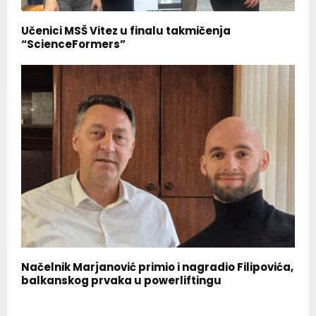
Učenici MSŠ Vitez u finalu takmičenja
“ScienceFormers”
Načelnik Marjanović primio i nagradio Filipovića,
balkanskog prvaka u powerliftingu