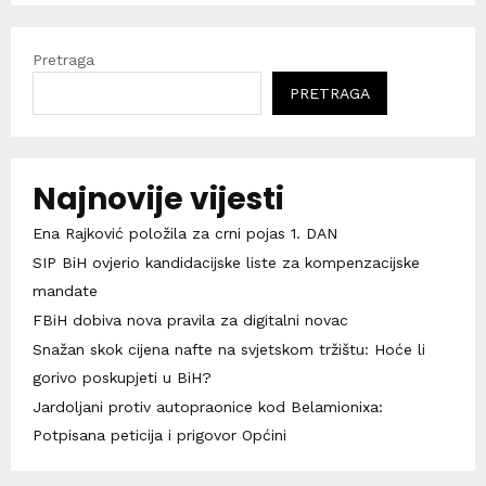
Pretraga
PRETRAGA
Najnovije vijesti
Ena Rajković položila za crni pojas 1. DAN
SIP BiH ovjerio kandidacijske liste za kompenzacijske
mandate
FBiH dobiva nova pravila za digitalni novac
Snažan skok cijena nafte na svjetskom tržištu: Hoće li
gorivo poskupjeti u BiH?
Jardoljani protiv autopraonice kod Belamionixa:
Potpisana peticija i prigovor Općini