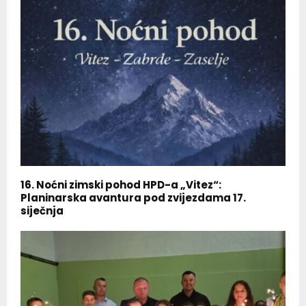
16. Noćni zimski pohod HPD-a „Vitez“:
Planinarska avantura pod zvijezdama 17.
siječnja