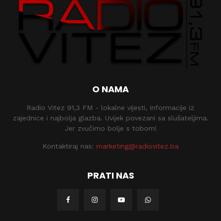
O NAMA
Radio Vitez 91,3 FM - lokalne vijesti, informacije iz
zajednice i najbolja glazba. Uvijek povezani sa slušateljima.
Jer zvučimo bolje s tobom!
Kontaktiraj nas:
marketing@radiovitez.ba
PRATI NAS