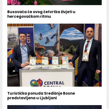
Busovača će ovog četvrtka živjeti u
hercegovačkom ritmu
Turistička ponuda Središnje Bosne
predstavljena u Ljubljani