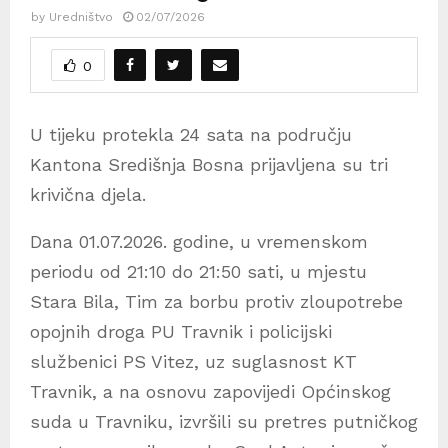
by
Uredništvo
02/07/2026
0
U tijeku protekla 24 sata na području
Kantona Središnja Bosna prijavljena su tri
krivična djela.
Dana 01.07.2026. godine, u vremenskom
periodu od 21:10 do 21:50 sati, u mjestu
Stara Bila, Tim za borbu protiv zloupotrebe
opojnih droga PU Travnik i policijski
službenici PS Vitez, uz suglasnost KT
Travnik, a na osnovu zapovijedi Općinskog
suda u Travniku, izvršili su pretres putničkog