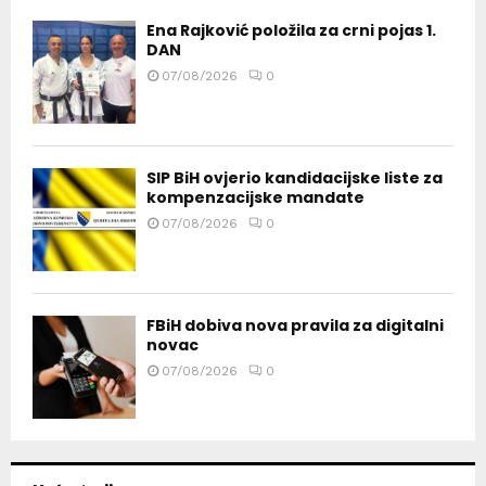
Ena Rajković položila za crni pojas 1.
DAN
07/08/2026
0
SIP BiH ovjerio kandidacijske liste za
kompenzacijske mandate
07/08/2026
0
FBiH dobiva nova pravila za digitalni
novac
07/08/2026
0