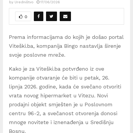
by
Uredništvo
17/06/2026
0
Prema informacijama do kojih je došao portal
Viteški.ba, kompanija Bingo nastavlja širenje
svoje poslovne mreže.
Kako je za Viteški.ba potvrđeno iz ove
kompanije otvaranje će biti u petak, 26.
lipnja 2026. godine, kada će svečano otvoriti
vrata novog hipermarket u Vitezu. Novi
prodajni objekt smješten je u Poslovnom
centru 96-2, a svečanost otvorenja donosi
mnoge novitete i iznenađenja u Središnju
Bosnu.