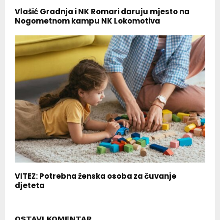
Vlašić Gradnja i NK Romari daruju mjesto na
Nogometnom kampu NK Lokomotiva
VITEZ: Potrebna ženska osoba za čuvanje
djeteta
OSTAVI KOMENTAR