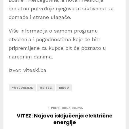
dodatno potvrđuje njegovu atraktivnost za
domaće i strane ulagače.
Više informacija o samom programu
otvorenja i pogodnostima koje će biti
pripremljene za kupce bit će poznato u
narednim danima.
Izvor: viteski.ba
#OTVORENJE
#VITEZ
BINGO
PRETHODNA OBJAVA
VITEZ: Najava isključenja električne
energije