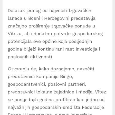
Dolazak jednog od najvećih trgovačkih
lanaca u Bosni i Hercegovini predstavlja
značajno proširenje trgovačke ponude u
Vitezu, ali i dodatnu potvrdu gospodarskog
potencijala ove općine koja posljednjih
godina bilježi kontinuirani rast investicija i
poslovnih aktivnosti.
Otvorenju će, kako doznajemo, nazočiti
predstavnici kompanije Bingo,
gospodarstvenici, poslovni partneri,
predstavnici lokalne zajednice i medija. Vitez
se posljednjih godina profilirao kao jedno od
najvažnijih gospodarskih središta Federacije
Bosne i Hercegovine, a nova investicija