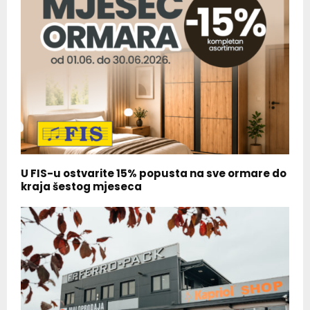
U FIS-u ostvarite 15% popusta na sve ormare do
kraja šestog mjeseca