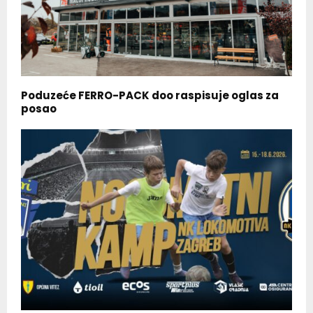
Poduzeće FERRO-PACK doo raspisuje oglas za
posao