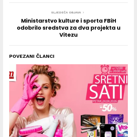
SLJEDEĆA OBJAVA
Ministarstvo kulture i sporta FBiH
odobrilo sredstva za dva projekta u
Vitezu
POVEZANI ČLANCI