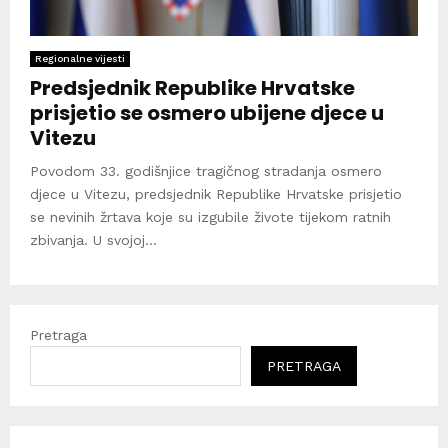
Regionalne vijesti
Predsjednik Republike Hrvatske
prisjetio se osmero ubijene djece u
Vitezu
Povodom 33. godišnjice tragičnog stradanja osmero
djece u Vitezu, predsjednik Republike Hrvatske prisjetio
se nevinih žrtava koje su izgubile živote tijekom ratnih
zbivanja. U svojoj...
Pretraga
PRETRAGA