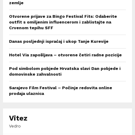
zemlje
Otvorene prijave za Bingo Festival Fits: Odaberite
outfit s omiljenim influencerom i zablistajte na
Crvenom tepihu SFF
Danas posljednji ispraćaj i ukop Tanje Kurevije
Hotel Via zapošljava – otvorene četiri radne pozicije
Pod simbolom pobjede Hrvatska slavi Dan pobjede i
domovinske zahvalnosti
Sarajevo Film Festival – Počinje redovita online
prodaja ulaznica
Vitez
Vedro