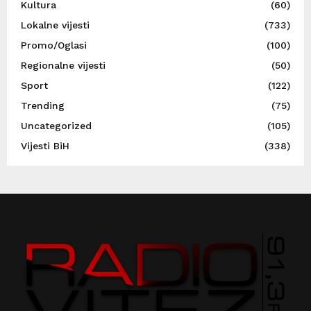
Kultura
(60)
Lokalne vijesti
(733)
Promo/Oglasi
(100)
Regionalne vijesti
(50)
Sport
(122)
Trending
(75)
Uncategorized
(105)
Vijesti BiH
(338)