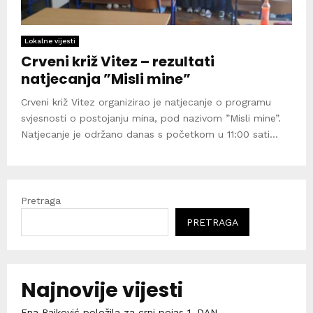
Lokalne vijesti
Crveni križ Vitez – rezultati
natjecanja ”Misli mine”
Crveni križ Vitez organizirao je natjecanje o programu
svjesnosti o postojanju mina, pod nazivom ”Misli mine”.
Natjecanje je održano danas s početkom u 11:00 sati...
Pretraga
PRETRAGA
Najnovije vijesti
Ena Rajković položila za crni pojas 1. DAN