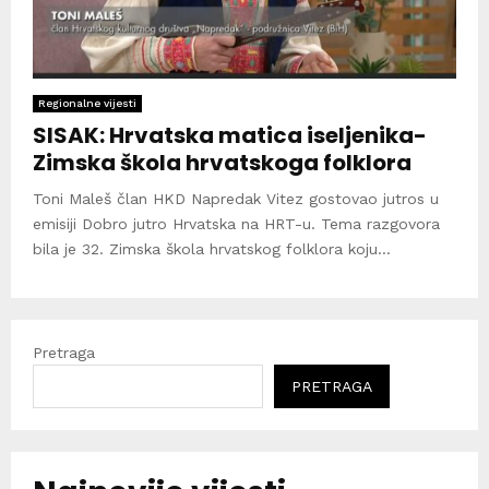
Regionalne vijesti
SISAK: Hrvatska matica iseljenika-
Zimska škola hrvatskoga folklora
Toni Maleš član HKD Napredak Vitez gostovao jutros u
emisiji Dobro jutro Hrvatska na HRT-u. Tema razgovora
bila je 32. Zimska škola hrvatskog folklora koju...
Pretraga
PRETRAGA