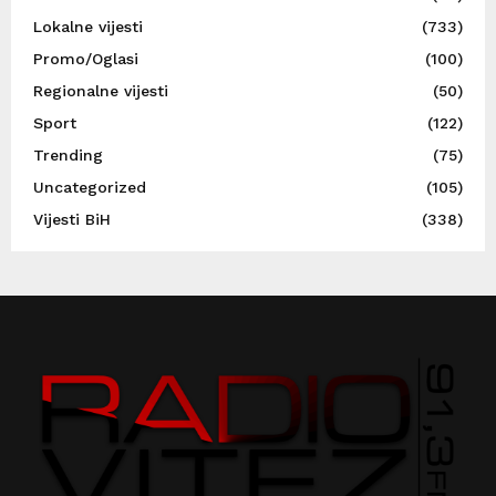
Lokalne vijesti
(733)
Promo/Oglasi
(100)
Regionalne vijesti
(50)
Sport
(122)
Trending
(75)
Uncategorized
(105)
Vijesti BiH
(338)