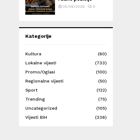
05/08/2026
0
Kategorije
Kultura
(60)
Lokalne vijesti
(733)
Promo/Oglasi
(100)
Regionalne vijesti
(50)
Sport
(122)
Trending
(75)
Uncategorized
(105)
Vijesti BiH
(338)